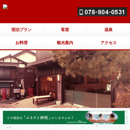
宿泊プラン
客室
温泉
お料理
観光案内
アクセス