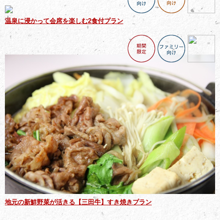
温泉に浸かって会席を楽しむ2食付プラン
地元の新鮮野菜が活きる【三田牛】すき焼きプラン