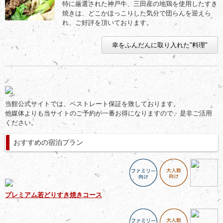
特に厳選された神戸牛、三田産の地鶏を使用したすき
焼きは、どこかほっこりした気分で団らんを迎えら
れ、ご好評を頂いております。
幸をふんだんに取り入れた"料理"
当館公式サイトでは、ベストレート保証を致しております。
他媒体よりも当サイトのご予約が一番お得になりますので、是非ご活用
ください。
おすすめの宿泊プラン
プレミアム若どりすき焼きコース