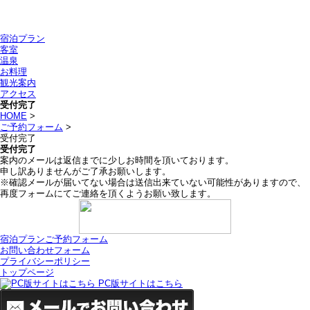
宿泊プラン
客室
温泉
お料理
観光案内
アクセス
受付完了
HOME
>
ご予約フォーム
>
受付完了
受付完了
案内のメールは返信までに少しお時間を頂いております。
申し訳ありませんがご了承お願いします。
※確認メールが届いてない場合は送信出来ていない可能性がありますので、
再度フォームにてご連絡を頂くようお願い致します。
宿泊プランご予約フォーム
お問い合わせフォーム
プライバシーポリシー
トップページ
PC版サイトはこちら